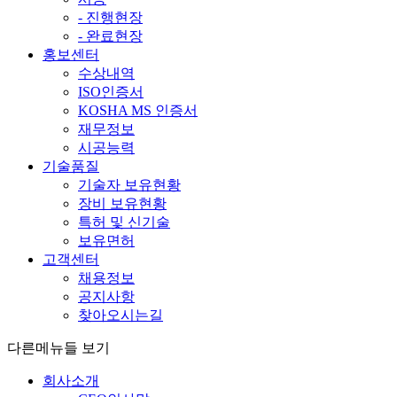
- 진행현장
- 완료현장
홍보센터
수상내역
ISO인증서
KOSHA MS 인증서
재무정보
시공능력
기술품질
기술자 보유현황
장비 보유현황
특허 및 신기술
보유면허
고객센터
채용정보
공지사항
찾아오시는길
다른메뉴들 보기
회사소개