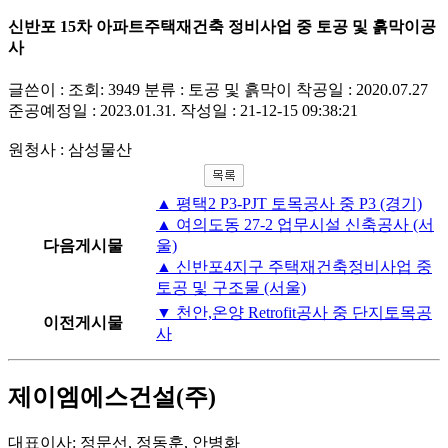
신반포 15차 아파트주택재건축 정비사업 중 토공 및 흙막이공
사
글쓴이 :
조회: 3949
분류 : 토공 및 흙막이
착공일 : 2020.07.27
준공예정일 : 2023.01.31.
작성일 : 21-12-15 09:38:21
원청사 : 삼성물산
▲ 평택2 P3-PJT 토목공사 중 P3 (경기)
▲ 여의도동 27-2 업무시설 신축공사 (서
다음게시물
울)
▲ 신반포4지구 주택재건축정비사업 중
토공 및 구조물 (서울)
▼ 천안,온양 Retrofit공사 중 단지토목공
이전게시물
사
제이엠에스건설(주)
대표이사: 정문선, 정동훈, 안병화